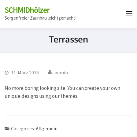
SCHMIDhölzer
Sorgenfreier Zaunbau leichtgemacht!
Terrassen
11. März 2016
admin
No more boring looking site. You can create your own
unique designs using our themes.
Categories:
Allgemein